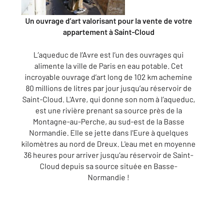
Un ouvrage d’art valorisant pour la vente de votre
appartement à Saint-Cloud
L’aqueduc de l’Avre est l’un des ouvrages qui
alimente la ville de Paris en eau potable. Cet
incroyable ouvrage d’art long de 102 km achemine
80 millions de litres par jour jusqu’au réservoir de
Saint-Cloud. L'Avre, qui donne son nom à l’aqueduc,
est une rivière prenant sa source près de la
Montagne-au-Perche, au sud-est de la Basse
Normandie. Elle se jette dans l'Eure à quelques
kilomètres au nord de Dreux. L'eau met en moyenne
36 heures pour arriver jusqu’au réservoir de Saint-
Cloud depuis sa source située en Basse-
Normandie !