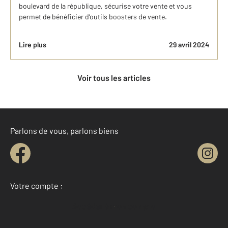
boulevard de la république, sécurise votre vente et vous
permet de bénéficier d’outils boosters de vente.
Lire plus
29 avril 2024
Voir tous les articles
Parlons de vous, parlons biens
Votre compte :
Accéder à mon compte